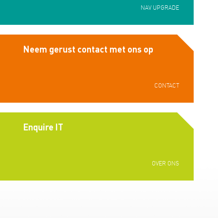
NAV UPGRADE
Neem gerust contact met ons op
CONTACT
Enquire IT
OVER ONS