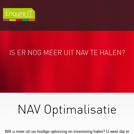
IS ER NOG MEER UIT NAV TE HALEN?
NAV Optimalisatie
Wilt u meer uit uw huidige oplossing en investering halen? U weet dat er