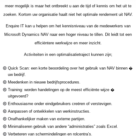
meer mogelijk is maar het ontbreekt u aan de tijd of kennis om het uit te
zoeken. Kortom uw organisatie haalt niet het optimale rendement uit NAV.
Enquire IT kan u helpen
om het kennisniveau van de medewerkers van
Microsoft Dynamics NAV naar een hoger niveau te tillen. Dit leidt tot een
efficiëntere werkwijze en meer inzicht.
Activiteiten in een optimalisatietraject kunnen zijn;
Quick Scan: een korte beoordeling over het gebruik van NAV binnen �
uw bedrijf.
Meedenken in nieuwe bedrijfsprocedures.
Training: worden handelingen op de meest efficiënte wijze �
uitgevoerd?
Enthousiasme onder eindgebruikers creëren of verstevigen.
Aanpassen of ontwikkelen van werkinstructies.
Onafhankelijker maken van externe partijen.
Minimaliseren gebruik van andere “administraties” zoals Excel.
Verbeteren van schermindelingen en rolcentra’s.